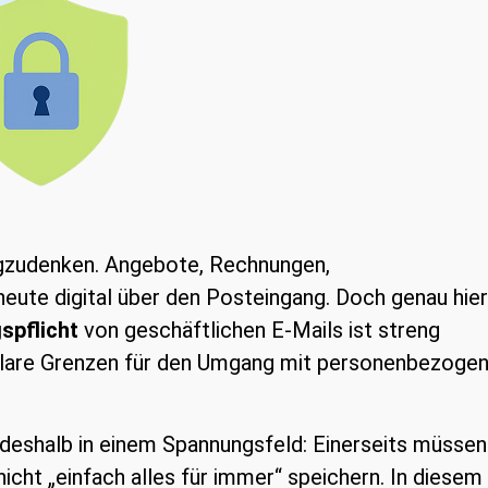
egzudenken. Angebote, Rechnungen,
heute digital über den Posteingang. Doch genau hier
spflicht
von geschäftlichen E-Mails ist streng
lare Grenzen für den Umgang mit personenbezoge
 deshalb in einem Spannungsfeld: Einerseits müssen
 nicht „einfach alles für immer“ speichern. In diesem