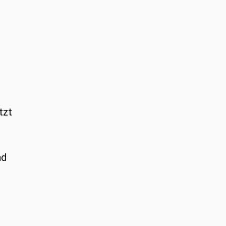
tzt
nd