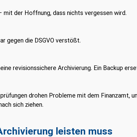
– mit der Hoffnung, dass nichts vergessen wird.
klar gegen die DSGVO verstößt.
ine revisionssichere Archivierung. Ein Backup erse
bsprüfungen drohen Probleme mit dem Finanzamt, u
ach sich ziehen.
chivierung leisten muss