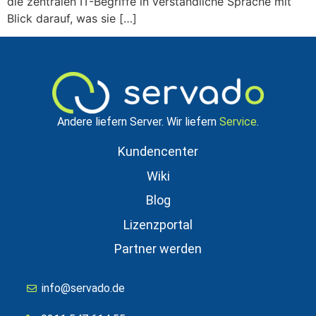
die zentralen IT-Begriffe in verständliche Sprache mit
Blick darauf, was sie […]
Andere liefern Server. Wir liefern
Service
.
Kundencenter
Wiki
Blog
Lizenzportal
Partner werden
info@servado.de